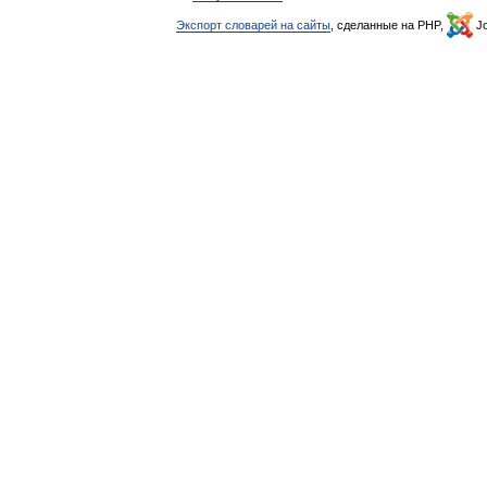
Экспорт словарей на сайты
, сделанные на PHP,
Jo